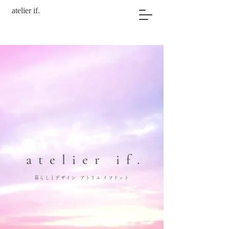
atelier if.
atelier if.
暮らしとデザイン アトリエ イフドット