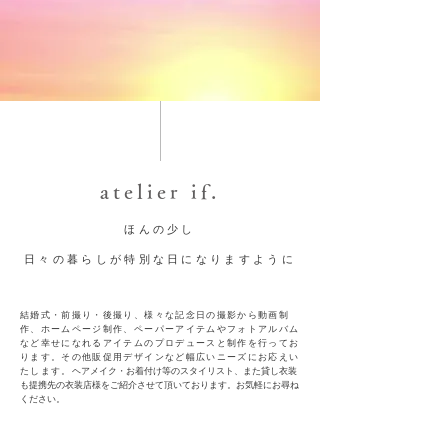
atelier if.
ほんの少し
日々の暮らしが特別な日になりますように
結婚式・前撮り・後撮り、様々な記念日の撮影から動画制
作、ホームページ制作、ペーパーアイテムやフォトアルバム
など幸せになれるアイテムのプロデュースと
制作を行ってお
ります。その他販促用デザインなど幅広いニーズにお応えい
たします。
ヘアメイク・お着付け等のスタイリスト、また貸し衣装
も提携先の衣装店様をご紹介させて頂いております。お気軽にお尋ね
ください。